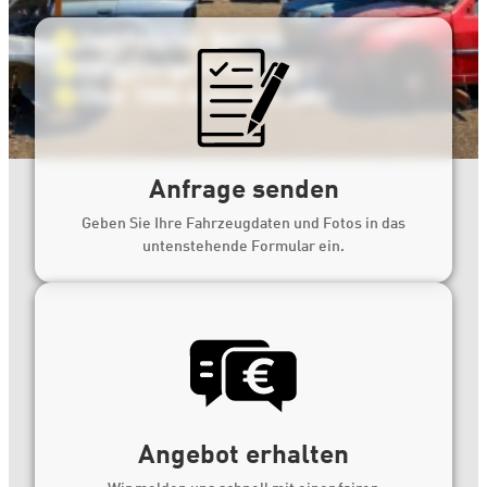
Zertifizierter Betrieb
Langjährige Erfahrung
Über 1000 Autos pro Jahr
Anfrage senden
Geben Sie Ihre Fahrzeugdaten und Fotos in das
untenstehende Formular ein.
Angebot erhalten