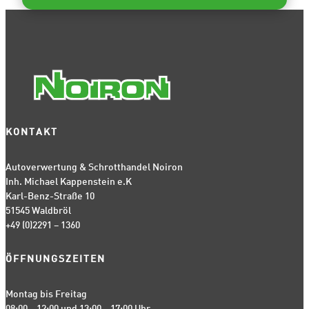
KONTAKT
Autoverwertung & Schrotthandel Noiron
Inh. Michael Kappenstein e.K
Karl-Benz-Straße 10
51545 Waldbröl
+49 (0)2291 – 1360
ÖFFNUNGSZEITEN
Montag bis Freitag
08:00 – 12:00 und 13:00 – 17:00 Uhr