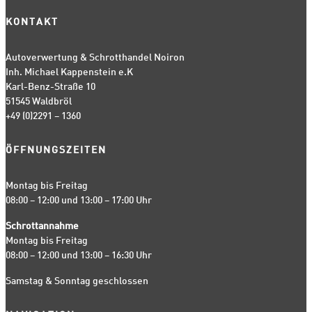
KONTAKT
Autoverwertung & Schrotthandel Noiron
Inh. Michael Kappenstein e.K
Karl-Benz-Straße 10
51545 Waldbröl
+49 (0)2291 – 1360
ÖFFNUNGSZEITEN
Montag bis Freitag
08:00 – 12:00 und 13:00 – 17:00 Uhr
Schrottannahme
Montag bis Freitag
08:00 – 12:00 und 13:00 – 16:30 Uhr
Samstag & Sonntag geschlossen