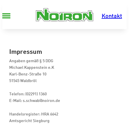
Zum Inhalt springen
Kontakt
Impressum
Angaben gemäß § 5 DDG
Michael Kappenstein e.K
Karl-Benz-Straße 10
51545 Waldbröl
Telefon: (02291) 1360
E-Mail:
s.schwab@noiron.de
Handelsregister: HRA 6642
Amtsgericht Siegburg