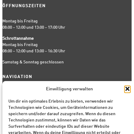
ÖFFNUNGSZEITEN
Montag bis Freitag
08:00 – 12:00 und 13:00 – 17:00 Uhr
Schrottannahme
Montag bis Freitag
08:00 – 12:00 und 13:00 – 16:30 Uhr
Samstag & Sonntag geschlossen
NAVIGATION
Start
Einwilligung verwalten
Fahrzeugankauf
Um dir ein optimales Erlebnis zu bieten, verwenden wir
Abschleppdienst
Technologien wie Cookies, um Geräteinformationen zu
Schrottpreise
speichern und/oder darauf zuzugreifen. Wenn du diesen
Ersatzteilanfrage
Technologien zustimmst, können wir Daten wie das
Kontakt
Surfverhalten oder eindeutige IDs auf dieser Website
verarbeiten. Wenn du deine Einwilligung nicht erteilst oder