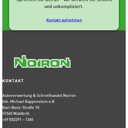
und unkompliziert.
Kontakt aufnehmen
KONTAKT
Autoverwertung & Schrotthandel Noiron
Inh. Michael Kappenstein e.K
Karl-Benz-Straße 10
51545 Waldbröl
+49 (0)2291 – 1360